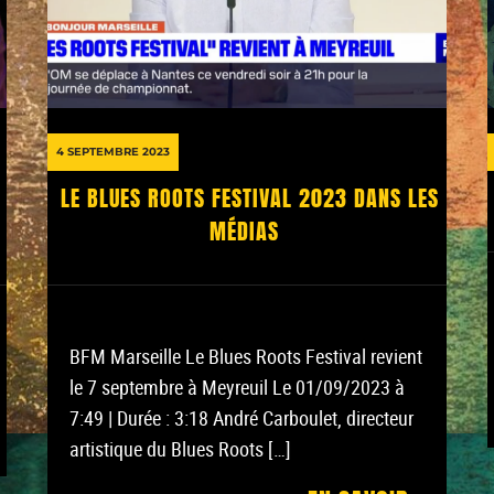
4 SEPTEMBRE 2023
LE BLUES ROOTS FESTIVAL 2023 DANS LES
MÉDIAS
BFM Marseille Le Blues Roots Festival revient
le 7 septembre à Meyreuil Le 01/09/2023 à
7:49 | Durée : 3:18 André Carboulet, directeur
artistique du Blues Roots […]