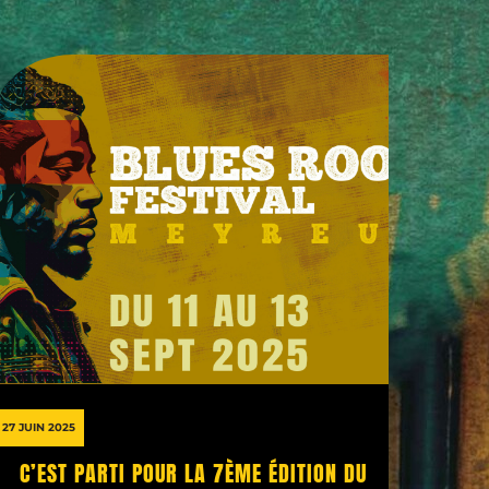
27 JUIN 2025
C’EST PARTI POUR LA 7ÈME ÉDITION DU