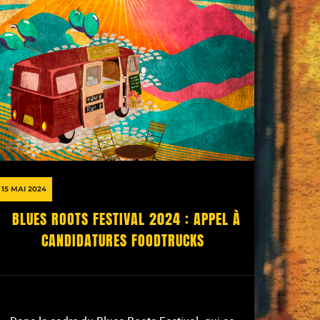
15 MAI 2024
BLUES ROOTS FESTIVAL 2024 : APPEL À
CANDIDATURES FOODTRUCKS