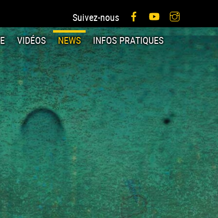
Facebook
YouTube
Instagram
Suivez-nous
IE
VIDÉOS
NEWS
INFOS PRATIQUES