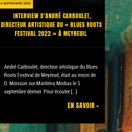
6 SEPTEMBRE 2022
INTERVIEW D’ANDRÉ CARBOULET,
DIRECTEUR ARTISTIQUE DU « BLUES ROOTS
FESTIVAL 2022 » À MEYREUIL
André Carboulet, directeur artistique du Blues
Roots Festival de Meyreuil, était au micro de
D. Moisson sur Maritima Medias le 5
septembre dernier. Pour écouter […]
EN SAVOIR +