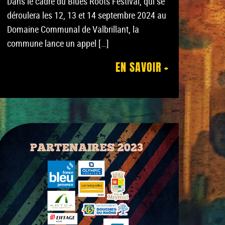
Dans le cadre du Blues Roots Festival, qui se
déroulera les 12, 13 et 14 septembre 2024 au
Domaine Communal de Valbrillant, la
commune lance un appel […]
EN SAVOIR +