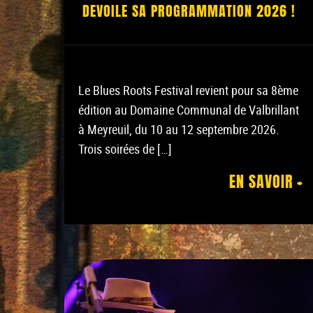
DEVOILE SA PROGRAMMATION 2026 !
Le Blues Roots Festival revient pour sa 8ème
édition au Domaine Communal de Valbrillant
à Meyreuil, du 10 au 12 septembre 2026.
Trois soirées de […]
EN SAVOIR +