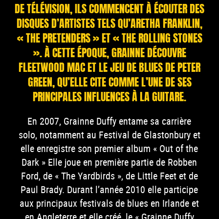
DE TÉLÉVISION, ILS COMMENCENT À ÉCOUTER DES
DISQUES D’ARTISTES TELS QU’ARETHA FRANKLIN,
« THE PRETENDERS » ET « THE ROLLING STONES
». À CETTE ÉPOQUE, GRAINNE DÉCOUVRE
FLEETWOOD MAC ET LE JEU DE BLUES DE PETER
GREEN, QU’ELLE CITE COMME L’UNE DE SES
PRINCIPALES INFLUENCES À LA GUITARE.
En 2007, Grainne Duffy entame sa carrière
solo, notamment au Festival de Glastonbury et
elle enregistre son premier album « Out of the
Dark » Elle joue en première partie de Robben
Ford, de « The Yardbirds », de Little Feet et de
Paul Brady. Durant l’année 2010 elle participe
aux principaux festivals de blues en Irlande et
en Angleterre et elle créé, le « Grainne Duffy