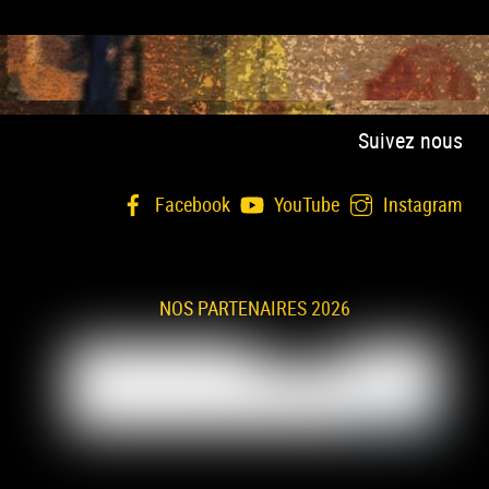
Suivez nous
Facebook
YouTube
Instagram
NOS PARTENAIRES 2026