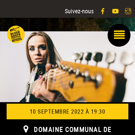
Facebook
YouTu
I
Suivez-nous
10 SEPTEMBRE 2022 À 19:30
DOMAINE COMMUNAL DE