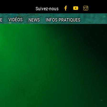
Facebook
YouTube
Instagram
Suivez-nous
IE
VIDÉOS
NEWS
INFOS PRATIQUES