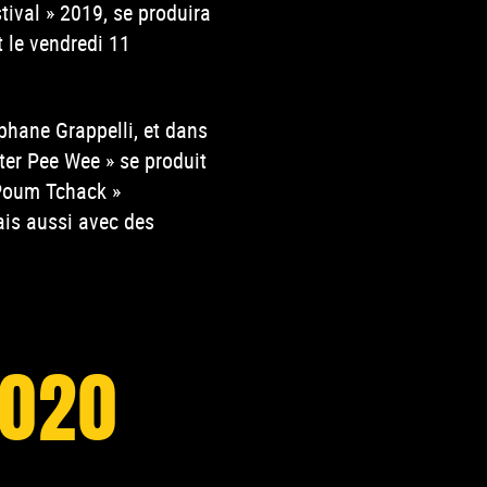
tival » 2019, se produira
 le vendredi 11
phane Grappelli, et dans
ter Pee Wee » se produit
Poum Tchack »
ais aussi avec des
2020