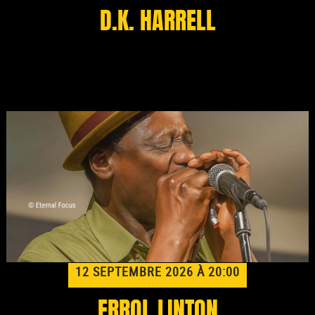
D.K. HARRELL
12 SEPTEMBRE 2026 À 20:00
ERROL LINTON