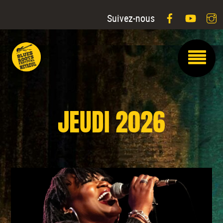
Facebook
YouTu
I
Suivez-nous
JEUDI 2026