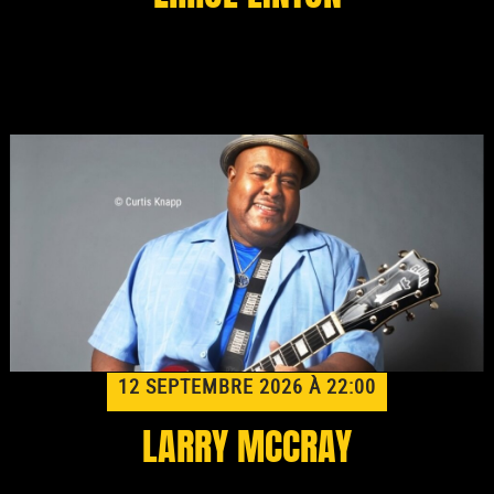
12 SEPTEMBRE 2026 À 22:00
LARRY MCCRAY