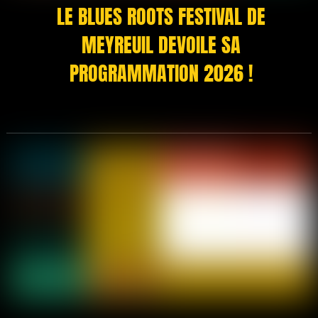
LE BLUES ROOTS FESTIVAL DE
MEYREUIL DEVOILE SA
PROGRAMMATION 2026 !