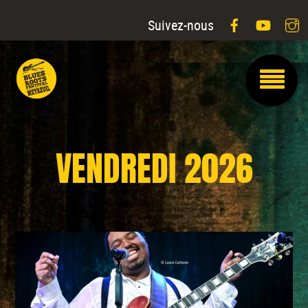
Facebook
YouTu
I
Suivez-nous
VENDREDI 2026