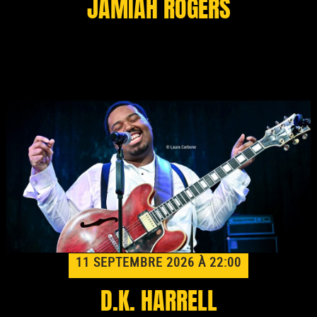
JAMIAH ROGERS
11 SEPTEMBRE 2026 À 22:00
D.K. HARRELL