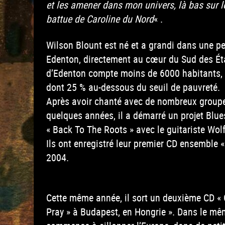
et les amener dans mon univers, là bas sur l
battue de Caroline du Nord
« .
Wilson Blount est né et a grandi dans une pet
Edenton, directement au cœur du Sud des Éta
d’Edenton compte moins de 6000 habitants, 
dont 25 % au-dessous du seuil de pauvreté.
Après avoir chanté avec de nombreux groupe
quelques années, il a démarré un projet Blu
« Back To The Roots » avec le guitariste Wol
Ils ont enregistré leur premier CD ensemble 
2004.
Cette même année, il sort un deuxième CD «
Pray » à Budapest, en Hongrie ». Dans le m