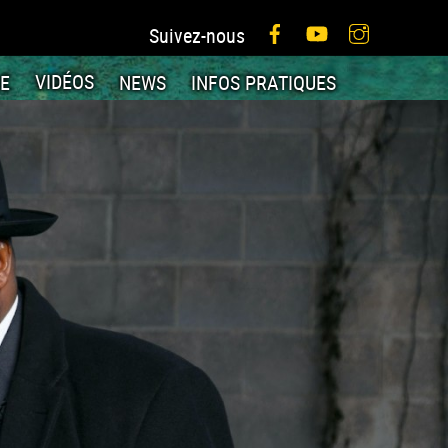
Facebook
YouTube
Instagram
Suivez-nous
IE
VIDÉOS
NEWS
INFOS PRATIQUES