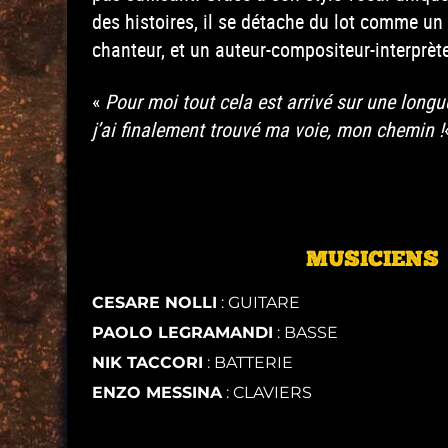
des histoires, il se détache du lot comme un
chanteur, et un auteur-compositeur-interprèt
«
Pour moi tout cela est arrivé sur une long
j’ai finalement trouvé ma voie, mon chemin !
MUSICIENS
CESARE NOLLI
: GUITARE
PAOLO LEGRAMANDI
: BASSE
NIK TACCORI
: BATTERIE
ENZO MESSINA
: CLAVIERS