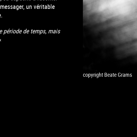
 messager, un véritable
e.
ue période de temps, mais
«
copyright Beate Grams