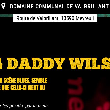
DOMAINE COMMUNAL DE VALBRILLANT
Route de Valbrillant, 13590 Meyreuil
G DADDY WIL
LA SCÈNE BLUES, SEMBLE
 QUE CELUI-CI VIENT DU
x les prendre par la main