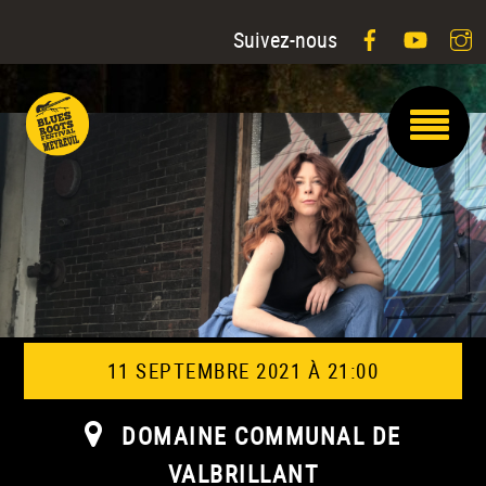
Facebook
YouTu
I
Suivez-nous
11 SEPTEMBRE 2021 À 21:00
DOMAINE COMMUNAL DE
VALBRILLANT