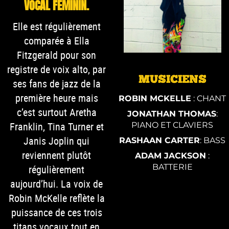
VOCAL FÉMININ.
Elle est régulièrement
comparée à Ella
Fitzgerald pour son
registre de voix alto, par
MUSICIENS
ses fans de jazz de la
première heure mais
ROBIN MCKELLE
: CHANT
c’est surtout Aretha
JONATHAN THOMAS
:
Franklin, Tina Turner et
PIANO ET CLAVIERS
Janis Joplin qui
RASHAAN CARTER
: BASS
reviennent plutôt
ADAM JACKSON
:
BATTERIE
régulièrement
aujourd’hui. La voix de
Robin McKelle reflète la
puissance de ces trois
titans vocaux tout en