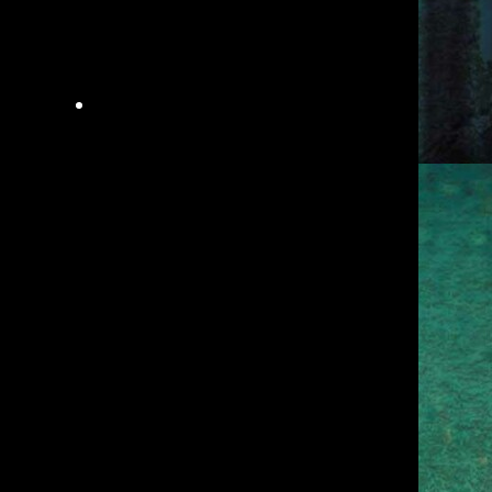
N HULL