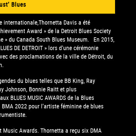
ust’ Blues
e internationale,Thornetta Davis a été
hievement Award » de la Detroit Blues Society
Fame » du Canada South Blues Museum.
En 2015,
BLUES DE DETROIT » lors d’une cérémonie
avec des proclamations de la ville de Détroit, du
n.
égendes du blues telles que BB King, Ray
y Johnson, Bonnie Raitt et plus
aux BLUES MUSIC AWARDS de la Blues
BMA 2022 pour l’artiste féminine de blues
trumentiste.
oit Music Awards. Thornetta a reçu six DMA