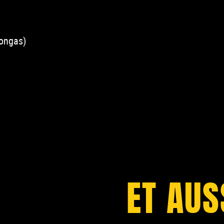
Congas)
ET AUS