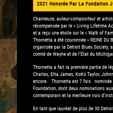
2021 Honorée Par La Fondation J
Chanteuse, auteur-compositeur et artist
récompensée par le « Living Lifetime Ac
et a reçu une étoile sur le « Walk of 
Thornetta a été couronnée « REINE DU 
organisée par la Detroit Blues Society, 
comté de Wayne et de l’État du Michiga
Thornetta a fait la première partie de l
Charles, Etta James, KoKo Taylor, Johnn
encore.
Thornetta est 7 fois
nominée 
Foundation, dont deux nominations aux 
contemporain et la meilleure voix d’ins
En tant que lauréat de plus de 30 Detr