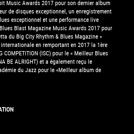
roit Music Awards 2017 pour son dernier album
ur de disques exceptionnel, un enregistrement
lues exceptionnel et une performance live
s Blues Blast Magazine Music Awards 2017 pour
etta du Big City Rhythm & Blues Magazine «
n internationale en remportant en 2017 la 1ère
OMPETITION (ISC) pour le « Meilleur Blues
A BE ALRIGHT) et a également reçu le
cadémie du Jazz pour le «Meilleur album de
ATION