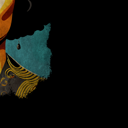
STEPHE
13 septembre – 20h