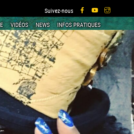
Facebook
YouTube
Instagram
Suivez-nous
IE
VIDÉOS
NEWS
INFOS PRATIQUES