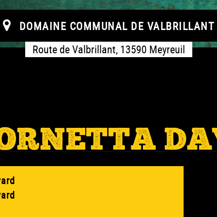
DOMAINE COMMUNAL DE VALBRILLANT
Route de Valbrillant, 13590 Meyreuil
ORNETTA DA
ward
ward