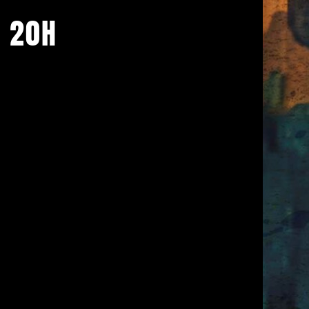
À 20H