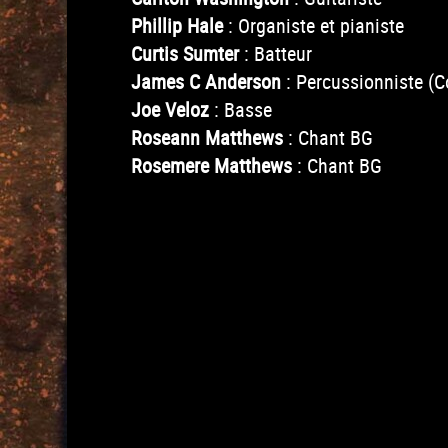
Phillip Hale
: Organiste et pianiste
Curtis Sumter
: Batteur
James C Anderson
: Percussionniste (
Joe Veloz
: Basse
Roseann Matthews
: Chant BG
Rosemere Matthews
: Chant BG