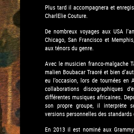
Plus tard il accompagnera et enregis
CharlElie Couture.
De nombreux voyages aux USA l’amè
Chicago, San Francisco et Memphis, 
aux ténors du genre.
Avec le musicien franco-malgache Ta
malien Boubacar Traoré et bien d’autr
eu l’occasion, lors de tournées en 
collaborations discographiques d‘
différentes musiques africaines. Dep
son propre groupe, il interprète 
versions personnelles des standards 
En 2013 il est nominé aux Grammy 