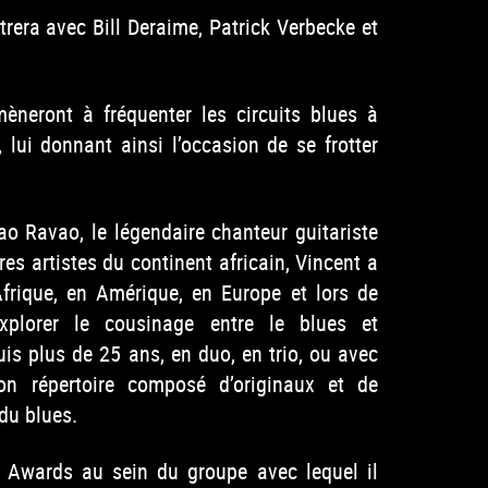
trera avec Bill Deraime, Patrick Verbecke et
neront à fréquenter les circuits blues à
lui donnant ainsi l’occasion de se frotter
o Ravao, le légendaire chanteur guitariste
es artistes du continent africain, Vincent a
Afrique, en Amérique, en Europe et lors de
explorer le cousinage entre le blues et
uis plus de 25 ans, en duo, en trio, ou avec
son répertoire composé d’originaux et de
du blues.
Awards au sein du groupe avec lequel il