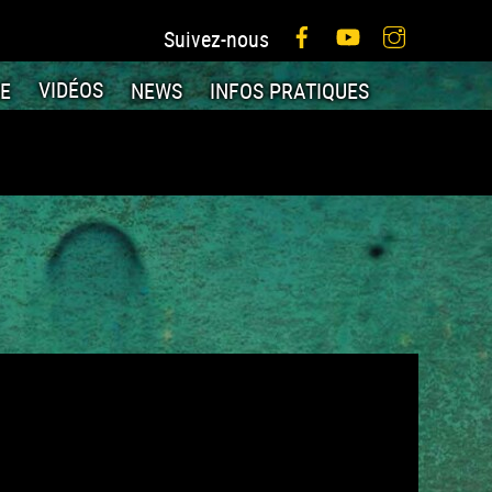
Facebook
YouTube
Instagram
Suivez-nous
IE
VIDÉOS
NEWS
INFOS PRATIQUES