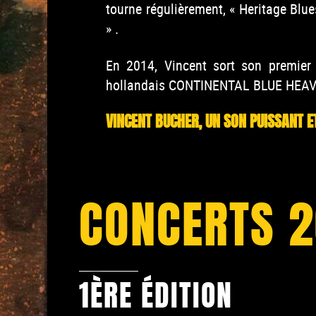
tourne régulièrement, « Heritage Blue
» .
En 2014, Vincent sort son premie
hollandais CONTINENTAL BLUE HEA
VINCENT BUCHER, UN SON PUISSANT E
CONCERTS 2
1ÈRE ÉDITION