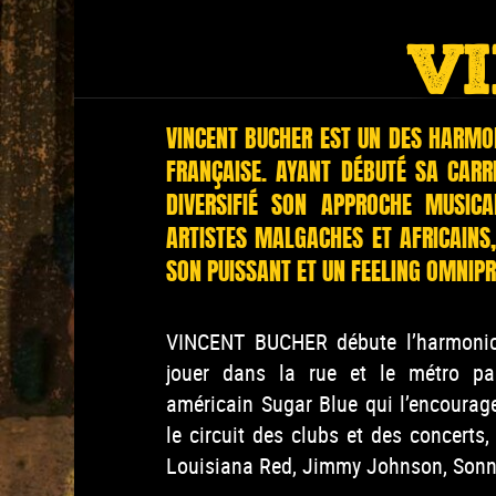
V
VINCENT BUCHER EST UN DES HARMON
FRANÇAISE. AYANT DÉBUTÉ SA CARR
DIVERSIFIÉ SON APPROCHE MUSIC
ARTISTES MALGACHES ET AFRICAINS,
SON PUISSANT ET UN FEELING OMNIPR
VINCENT BUCHER débute l’harmonic
jouer dans la rue et le métro par
américain Sugar Blue qui l’encourage
le circuit des clubs et des concert
Louisiana Red, Jimmy Johnson, Sonny