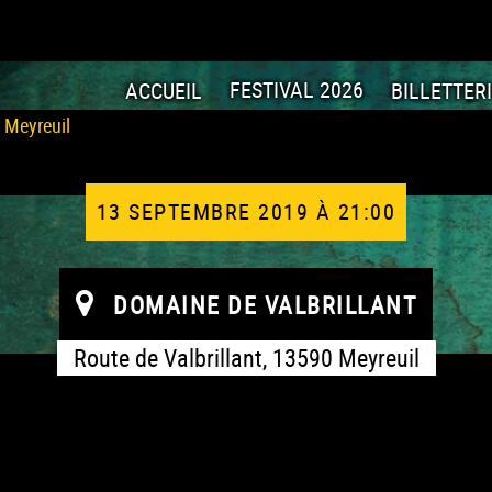
ACCUEIL
FESTIVAL 2026
BILLETTER
13 SEPTEMBRE 2019 À 21:00
DOMAINE DE VALBRILLANT
Route de Valbrillant, 13590 Meyreuil