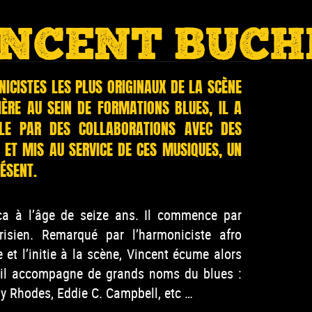
INCENT BUCH
ICISTES LES PLUS ORIGINAUX DE LA SCÈNE
IÈRE AU SEIN DE FORMATIONS BLUES, IL A
ALE PAR DES COLLABORATIONS AVEC DES
 ET MIS AU SERVICE DE CES MUSIQUES, UN
ÉSENT.
a à l’âge de seize ans. Il commence par
isien. Remarqué par l’harmoniciste afro
 et l’initie à la scène, Vincent écume alors
s, il accompagne de grands noms du blues :
 Rhodes, Eddie C. Campbell, etc …