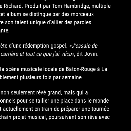
tle Richard. Produit par Tom Hambridge, multiple
et album se distingue par des morceaux
re son talent unique d’allier des paroles
ante.
quête d’une rédemption gospel.
«J’essaie de
arrière et tout ce que j’ai vécu»
, dit Jovin.
la scène musicale locale de Bâton-Rouge à La
blement plusieurs fois par semaine.
 non seulement rêvé grand, mais qui a
nnels pour se tailler une place dans le monde
t actuellement en train de préparer une tournée
chain projet musical, poursuivant son rêve avec