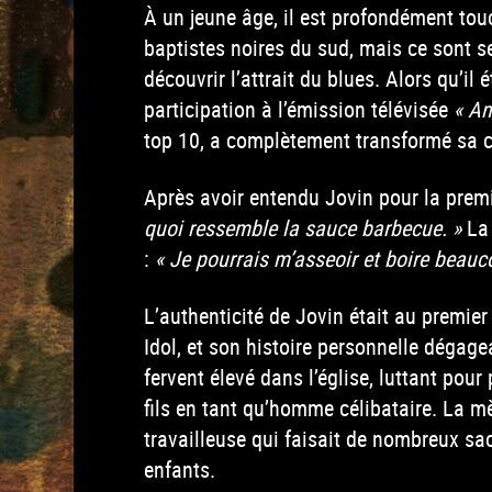
À un jeune âge, il est profondément tou
baptistes noires du sud, mais ce sont s
découvrir l’attrait du blues. Alors qu’i
participation à l’émission télévisée
« Am
top 10, a complètement transformé sa ca
Après avoir entendu Jovin pour la premiè
quoi ressemble la sauce barbecue. »
La 
:
« Je pourrais m’asseoir et boire beauc
L’authenticité de Jovin était au premie
Idol, et son histoire personnelle dégage
fervent élevé dans l’église, luttant pour
fils en tant qu’homme célibataire. La mè
travailleuse qui faisait de nombreux sa
enfants.