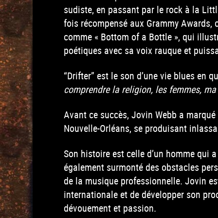
sudiste, en passant par le rock à la Lit
fois récompensé aux Grammy Awards, c
comme « Bottom of a Bottle », qui illust
poétiques avec sa voix rauque et puiss
“Drifter” est le son d’une vie blues en 
comprendre la religion, les femmes, ma c
Avant ce succès, Jovin Webb a marqué 
Nouvelle-Orléans, se produisant inlassa
Son histoire est celle d’un homme qui a
également surmonté des obstacles perso
de la musique professionnelle. Jovin es
internationale et de développer son pro
dévouement et passion.