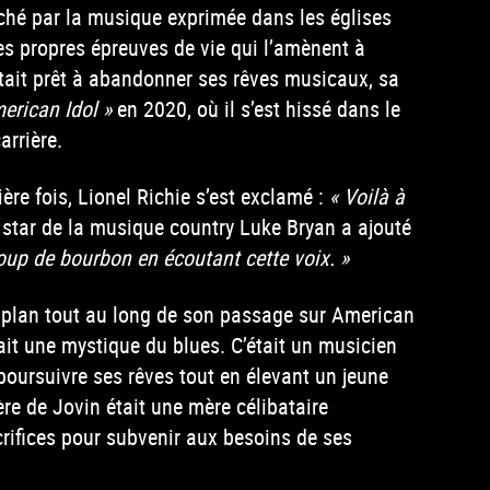
ché par la musique exprimée dans les églises
es propres épreuves de vie qui l’amènent à
l était prêt à abandonner ses rêves musicaux, sa
erican Idol »
en 2020, où il s’est hissé dans le
rrière.
re fois, Lionel Richie s’est exclamé :
« Voilà à
star de la musique country Luke Bryan a ajouté
oup de bourbon en écoutant cette voix. »
r plan tout au long de son passage sur American
ait une mystique du blues. C’était un musicien
 poursuivre ses rêves tout en élevant un jeune
re de Jovin était une mère célibataire
crifices pour subvenir aux besoins de ses