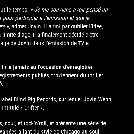
out le temps.
« Je me souviens avoir pensé un
 pour participer à l’émission et que je
re »
, admet Jovin. Il a fini par oublier l’idée,
 limite d’âge, il a finalement décidé d’être
sage de Jovin dans l’émission de TV a
il n’a jamais eu l’occasion d’enregistrer
gistrements publiés proviennent du thriller
h
.
 label Blind Pig Records, sur lequel Jovin Webb
ntitulé « Drifter ».
soul, et rock’n’roll, et présente une série de
 variées allant du style de Chicago au soul