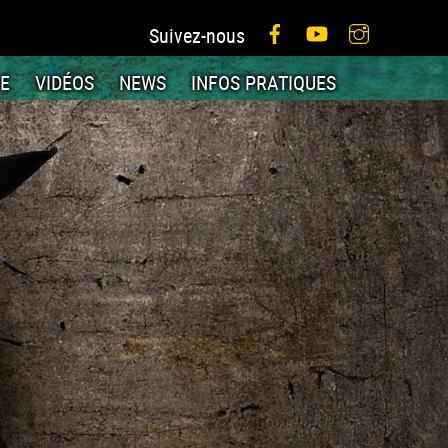
Facebook
YouTube
Instagram
Suivez-nous
IE
VIDÉOS
NEWS
INFOS PRATIQUES