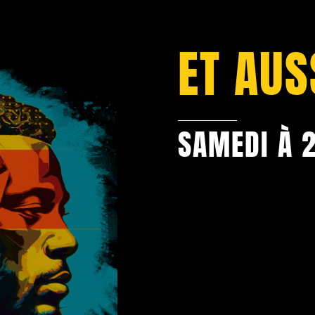
ET AUS
SAMEDI À 