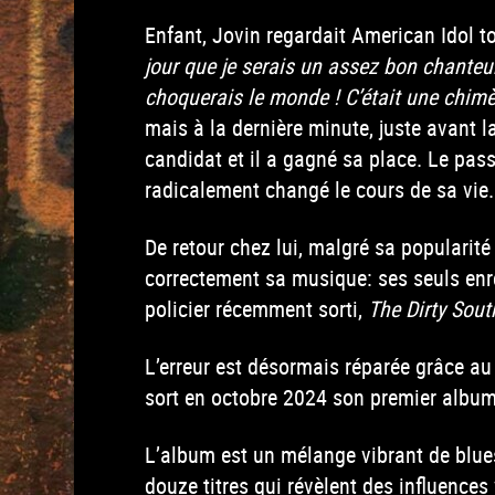
Enfant, Jovin regardait American Idol t
jour que je serais un assez bon chanteur
choquerais le monde ! C’était une chimè
mais à la dernière minute, juste avant la
candidat et il a gagné sa place. Le pas
radicalement changé le cours de sa vie.
De retour chez lui, malgré sa popularité 
correctement sa musique: ses seuls enre
policier récemment sorti,
The Dirty Sout
L’erreur est désormais réparée grâce au
sort en octobre 2024 son premier album i
L’album est un mélange vibrant de blues, 
douze titres qui révèlent des influences