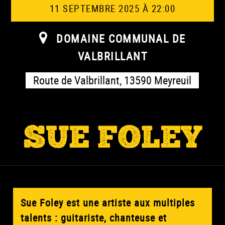
11 SEPTEMBRE 2025 À 22:00
DOMAINE COMMUNAL DE
VALBRILLANT
Route de Valbrillant, 13590 Meyreuil
SUE FOLEY
Sue Foley est une artiste aux multiples
talents : guitariste, chanteuse et