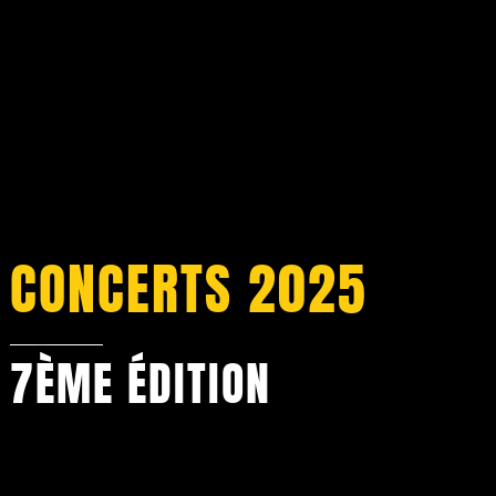
MATHIAS LATTIN
11 septembre – 20h
CONCERTS 2025
7ÈME ÉDITION