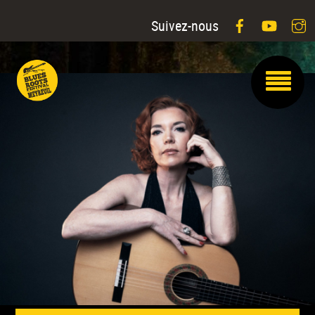
Facebook
YouTu
I
Suivez-nous