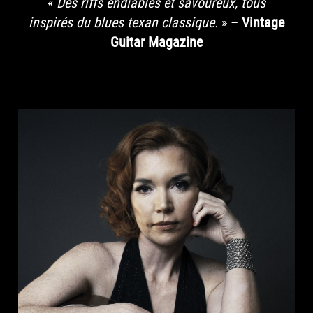
«
Des riffs endiablés et savoureux, tous
inspirés du blues texan classique.
» –
Vintage
Guitar Magazine