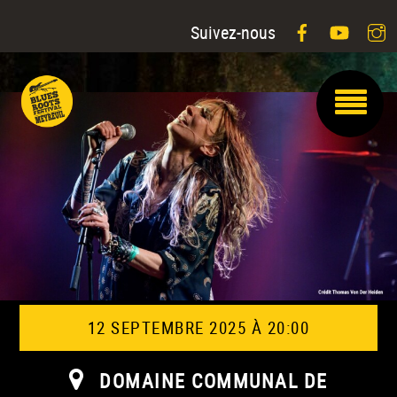
Facebook
YouTu
I
Suivez-nous
12 SEPTEMBRE 2025 À 20:00
DOMAINE COMMUNAL DE