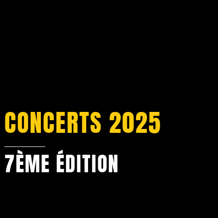
JUSTINA LEE BROWN
12 septembre – 22h
CONCERTS 2025
7ÈME ÉDITION