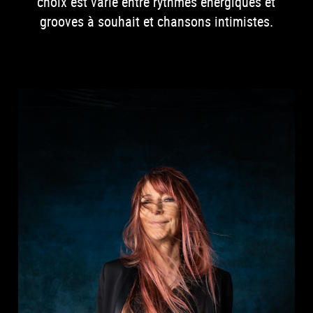
choix est varié entre rythmes énergiques et
grooves à souhait et chansons intimistes.