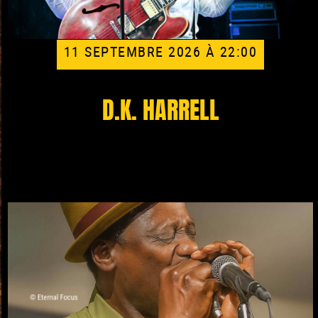
11 SEPTEMBRE 2026 À 22:00
D.K. HARRELL