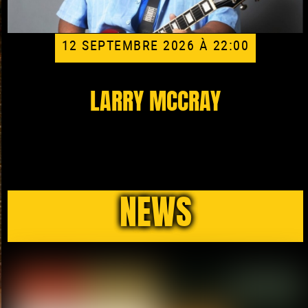
12 SEPTEMBRE 2026 À 22:00
LARRY MCCRAY
NEWS