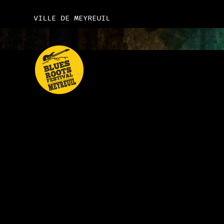
VILLE DE MEYREUIL