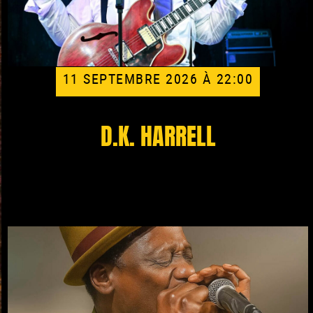
11 SEPTEMBRE 2026 À 22:00
D.K. HARRELL