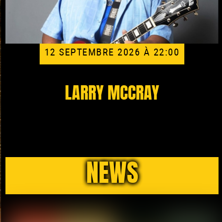
12 SEPTEMBRE 2026 À 22:00
LARRY MCCRAY
NEWS