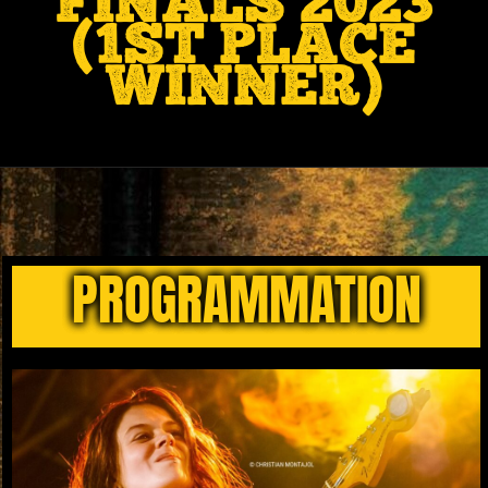
FINALS 2023
(1ST PLACE
WINNER)
PROGRAMMATION