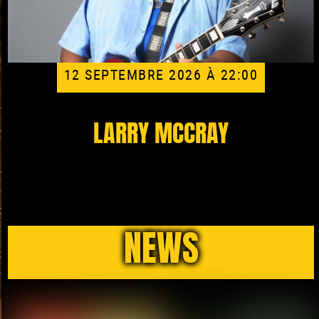
12 SEPTEMBRE 2026 À 22:00
LARRY MCCRAY
NEWS