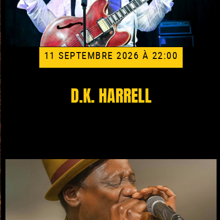
11 SEPTEMBRE 2026 À 22:00
D.K. HARRELL