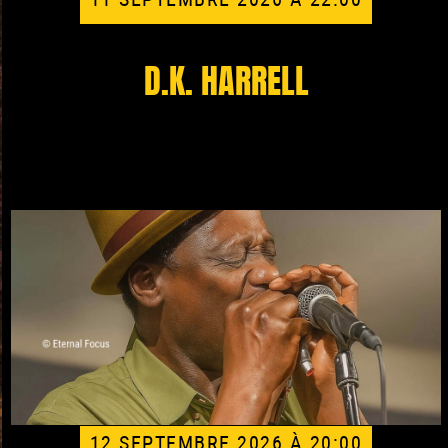
D.K. HARRELL
12 SEPTEMBRE 2026 À 20:00