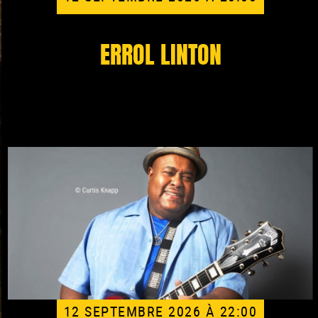
ERROL LINTON
12 SEPTEMBRE 2026 À 22:00