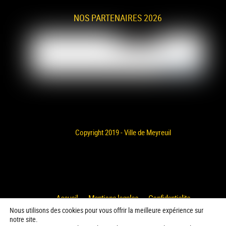
NOS PARTENAIRES 2026
Copyright 2019 - Ville de Meyreuil
Accueil
Mentions legales
Confidentialite
Nous utilisons des cookies pour vous offrir la meilleure expérience sur
Politique de cookies
Ville de Meyreuil
Archives
notre site.