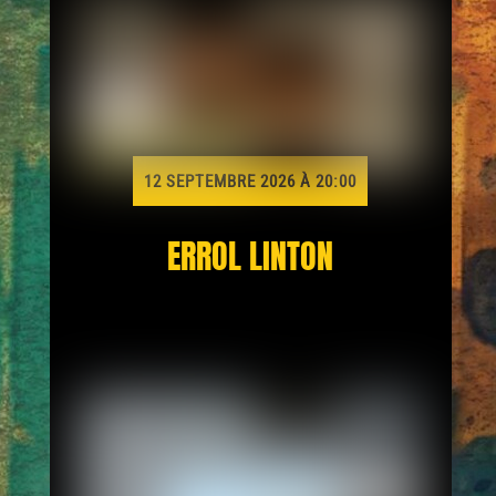
12 SEPTEMBRE 2026 À 20:00
ERROL LINTON