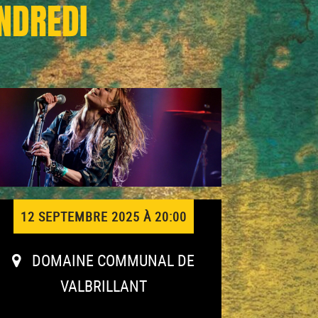
NDREDI
12 SEPTEMBRE 2025 À 20:00
DOMAINE COMMUNAL DE
VALBRILLANT