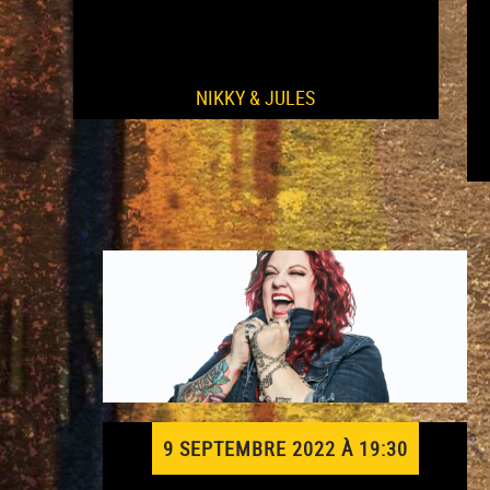
NIKKY & JULES
9 SEPTEMBRE 2022 À 19:30