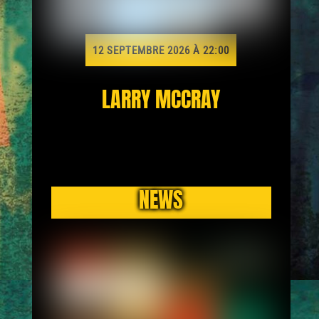
12 SEPTEMBRE 2026 À 22:00
LARRY MCCRAY
NEWS