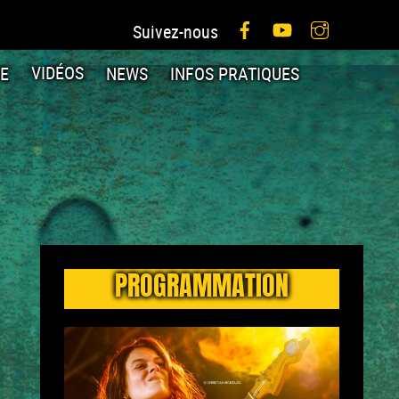
Facebook
YouTube
Instagram
Suivez-nous
IE
VIDÉOS
NEWS
INFOS PRATIQUES
PROGRAMMATION