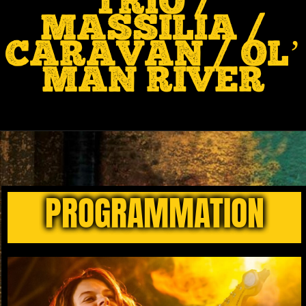
TRIO /
MASSILIA /
CARAVAN / OL’
MAN RIVER
PROGRAMMATION