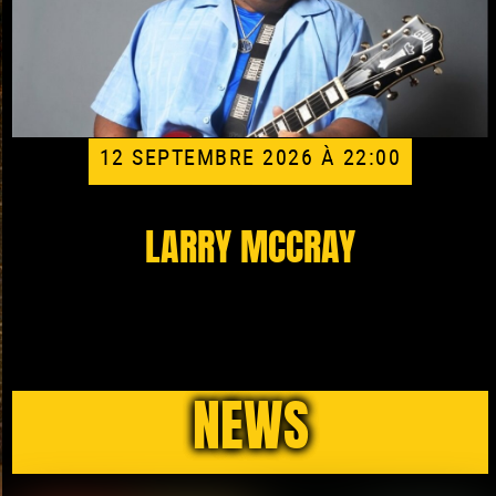
12 SEPTEMBRE 2026 À 22:00
LARRY MCCRAY
NEWS