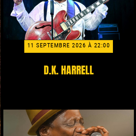
11 SEPTEMBRE 2026 À 22:00
D.K. HARRELL